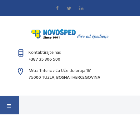
Kontaktirajte nas
+387 35 306 500
Mitra Trifunovića Uče do broja 161
75000 TUZLA, BOSNA I HERCEGOVINA